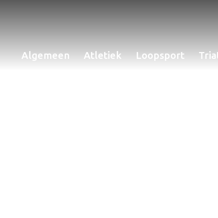
Algemeen
Atletiek
Loopsport
Tria