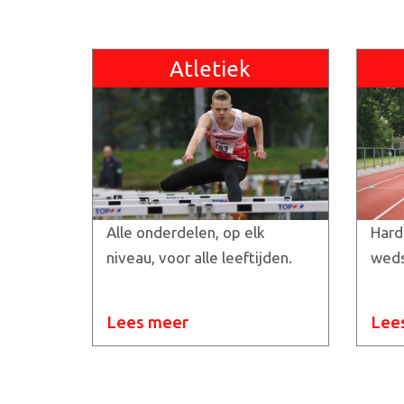
Atletiek
Alle onderdelen, op elk
Hard
niveau, voor alle leeftijden.
weds
Lees meer
Lee