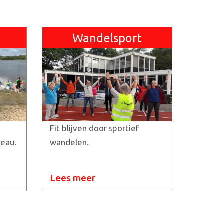
Wandelsport
Fit blijven door sportief
veau.
wandelen.
Lees meer