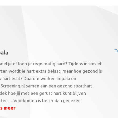
T
ala
el je of loop je regelmatig hard? Tijdens intensief
ten wordt je hart extra belast, maar hoe gezond is
w hart écht? Daarom werken Impala en
tScreening.nl samen aan een gezond sporthart.
ek hoe jij met een gerust hart kunt blijven
rten…
Voorkomen is beter dan genezen
s meer