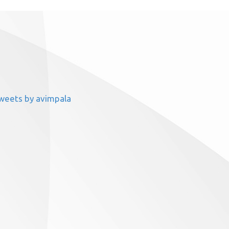
weets by avimpala