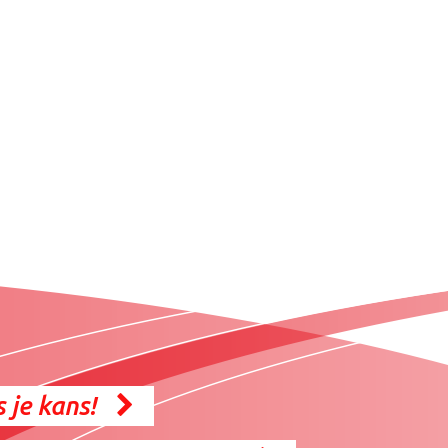
 je kans!