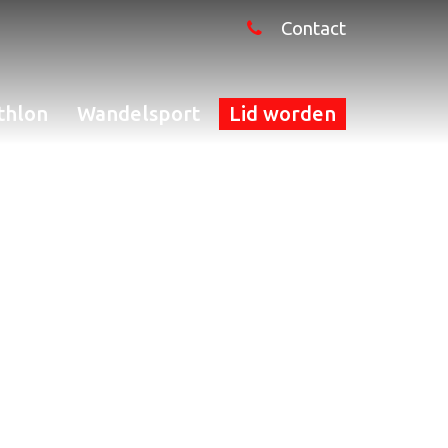
Contact
thlon
Wandelsport
Lid worden