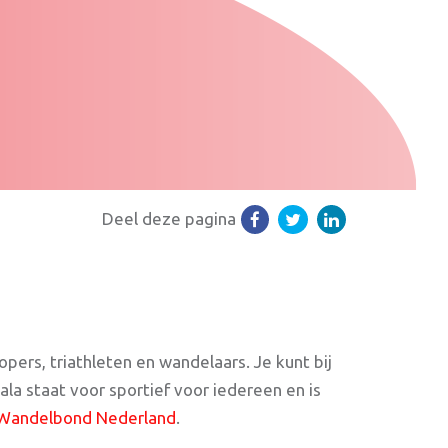
Deel deze pagina
pers, triathleten en wandelaars. Je kunt bij
ala staat voor sportief voor iedereen en is
e Wandelbond Nederland
.