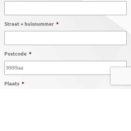
Straat + huisnummer
*
Postcode
*
Plaats
*
Geboortedatum
*
Dag
Maand
Jaar