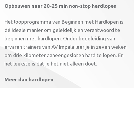
Opbouwen naar 20-25 min non-stop hardlopen
Het loopprogramma van Beginnen met Hardlopen is
dé ideale manier om geleidelijk en verantwoord te
beginnen met hardlopen. Onder begeleiding van
ervaren trainers van AV Impala leer je in zeven weken
om drie kilometer aaneengesloten hard te lopen. En
het leukste is dat je het niet alleen doet.
Meer dan hardlopen
Behalve hardlopen is er ook aandacht voor andere
zaken die belangrijk zijn als je start met hardlopen. Je
krijgt praktische adviezen over houding,
techniekzaken, blessurepreventie, voeding en kleding.