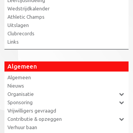
Leeftijdsindeling
Wedstrijdkalender
Athletic Champs
Uitslagen
Clubrecords
Links
Algemeen
Algemeen
Nieuws
Organisatie
Sponsoring
Vrijwilligers gevraagd
Contributie & opzeggen
Verhuur baan