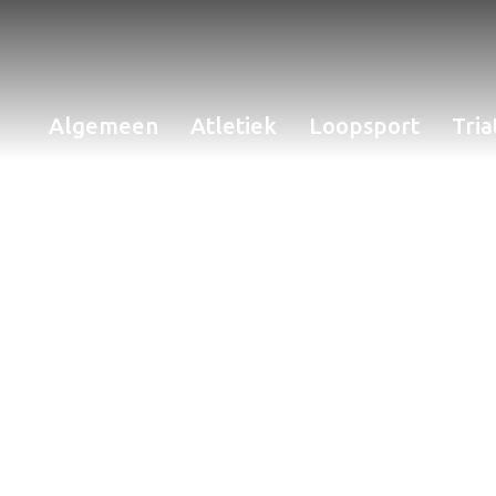
Algemeen
Atletiek
Loopsport
Tria