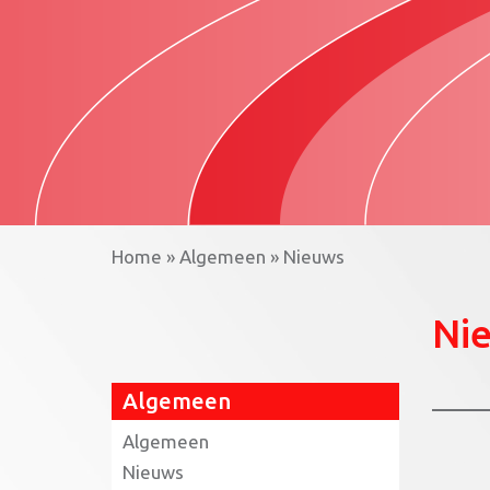
Home
»
Algemeen
»
Nieuws
Ni
Algemeen
Algemeen
Nieuws