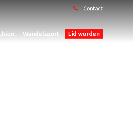
Contact
thlon
Wandelsport
Lid worden