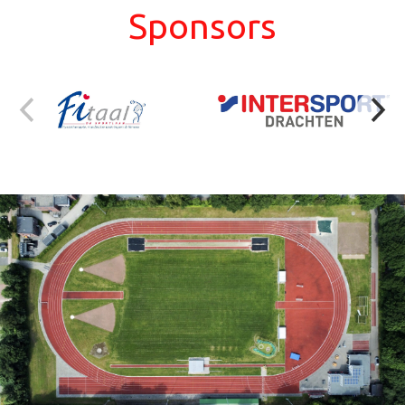
Sponsors