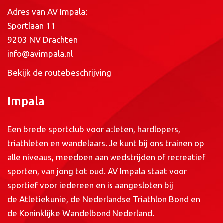
Adres van AV Impala:
Sportlaan 11
9203 NV Drachten
info@avimpala.nl
Bekijk de routebeschrijving
Impala
Een brede sportclub voor atleten, hardlopers,
triathleten en wandelaars. Je kunt bij ons trainen op
alle niveaus, meedoen aan wedstrijden of recreatief
sporten, van jong tot oud. AV Impala staat voor
sportief voor iedereen en is aangesloten bij
de
Atletiekunie
, de
Nederlandse Triathlon Bond
en
de
Koninklijke Wandelbond Nederland
.