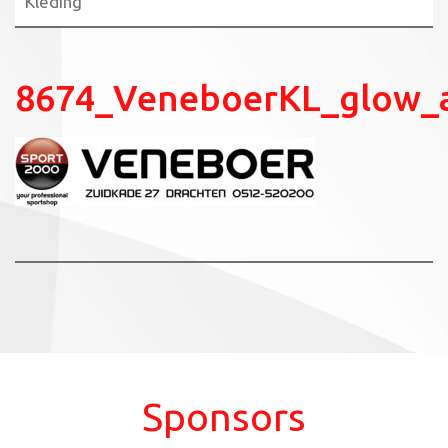
Kleding
8674_VeneboerKL_glow_
Sponsors