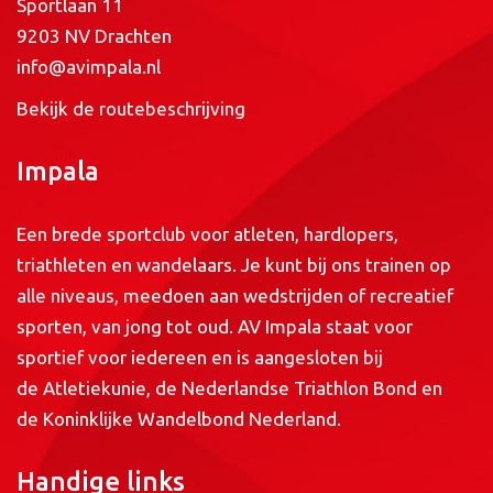
Sportlaan 11
9203 NV Drachten
info@avimpala.nl
Bekijk de routebeschrijving
Impala
Een brede sportclub voor atleten, hardlopers,
triathleten en wandelaars. Je kunt bij ons trainen op
alle niveaus, meedoen aan wedstrijden of recreatief
sporten, van jong tot oud. AV Impala staat voor
sportief voor iedereen en is aangesloten bij
de
Atletiekunie
, de
Nederlandse Triathlon Bond
en
de
Koninklijke Wandelbond Nederland
.
Handige links