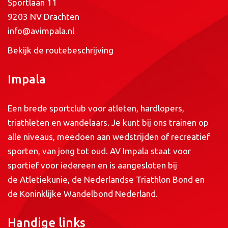
Sportlaan 11
9203 NV Drachten
info@avimpala.nl
Bekijk de routebeschrijving
Impala
Een brede sportclub voor atleten, hardlopers,
triathleten en wandelaars. Je kunt bij ons trainen op
alle niveaus, meedoen aan wedstrijden of recreatief
sporten, van jong tot oud. AV Impala staat voor
sportief voor iedereen en is aangesloten bij
de
Atletiekunie
, de
Nederlandse Triathlon Bond
en
de
Koninklijke Wandelbond Nederland
.
Handige links