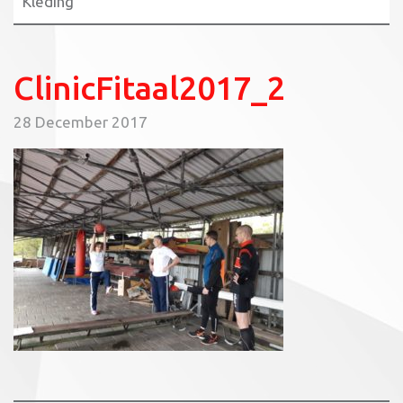
Kleding
ClinicFitaal2017_2
28 December 2017