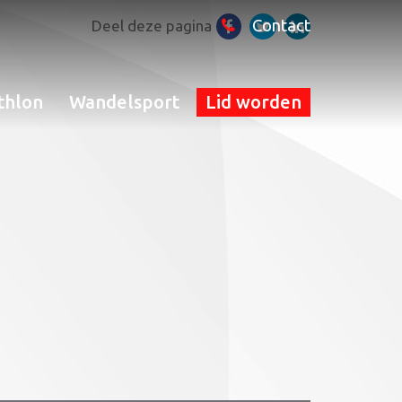
Contact
Deel deze pagina
thlon
Wandelsport
Lid worden