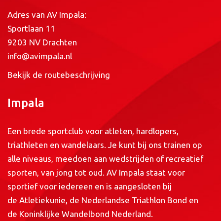
Adres van AV Impala:
Sportlaan 11
9203 NV Drachten
info@avimpala.nl
Bekijk de routebeschrijving
Impala
Een brede sportclub voor atleten, hardlopers,
triathleten en wandelaars. Je kunt bij ons trainen op
alle niveaus, meedoen aan wedstrijden of recreatief
sporten, van jong tot oud. AV Impala staat voor
sportief voor iedereen en is aangesloten bij
de
Atletiekunie
, de
Nederlandse Triathlon Bond
en
de
Koninklijke Wandelbond Nederland
.