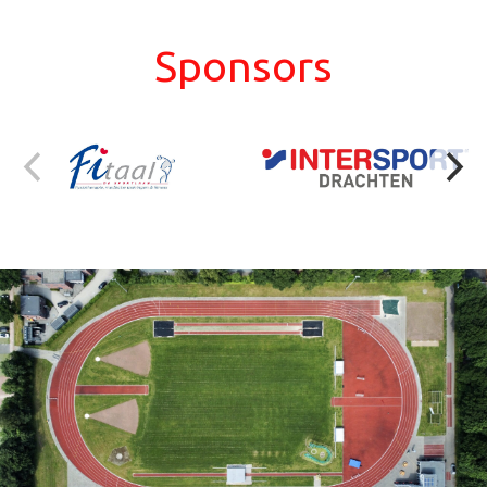
Sponsors