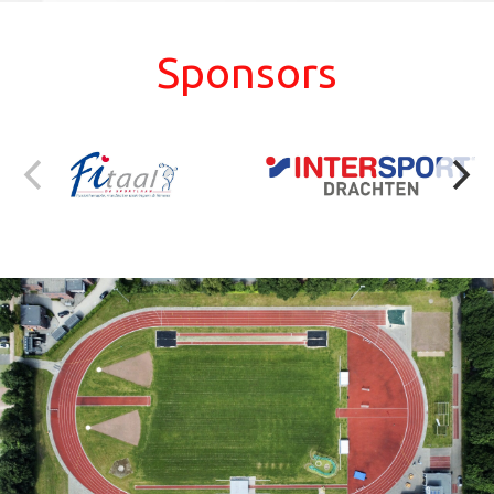
Sponsors