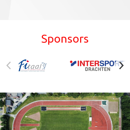
Sponsors