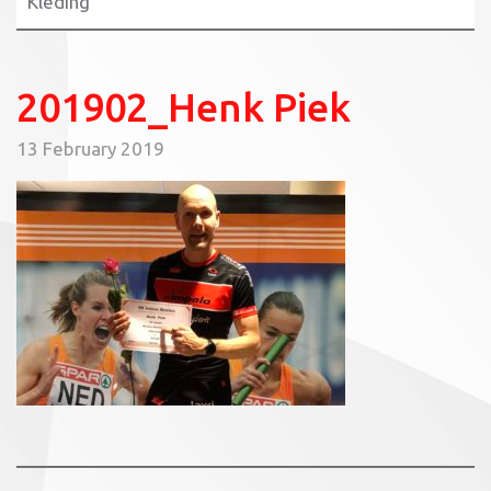
Kleding
201902_Henk Piek
13 February 2019