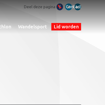
Contact
Deel deze pagina
thlon
Wandelsport
Lid worden