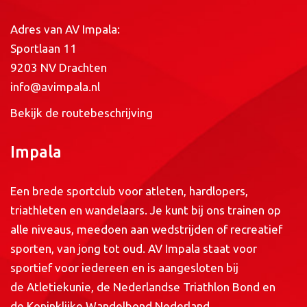
Adres van AV Impala:
Sportlaan 11
9203 NV Drachten
info@avimpala.nl
Bekijk de routebeschrijving
Impala
Een brede sportclub voor atleten, hardlopers,
triathleten en wandelaars. Je kunt bij ons trainen op
alle niveaus, meedoen aan wedstrijden of recreatief
sporten, van jong tot oud. AV Impala staat voor
sportief voor iedereen en is aangesloten bij
de
Atletiekunie
, de
Nederlandse Triathlon Bond
en
de
Koninklijke Wandelbond Nederland
.