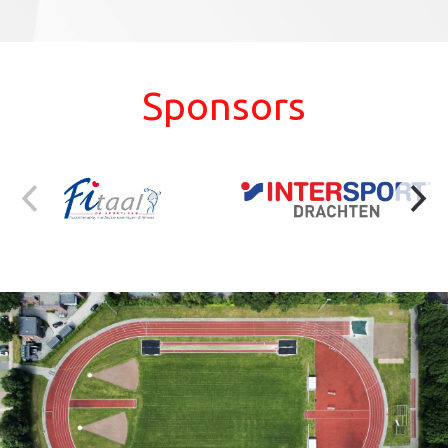
Sponsors