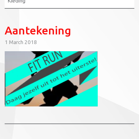
Kleding
Aantekening
1 March 2018