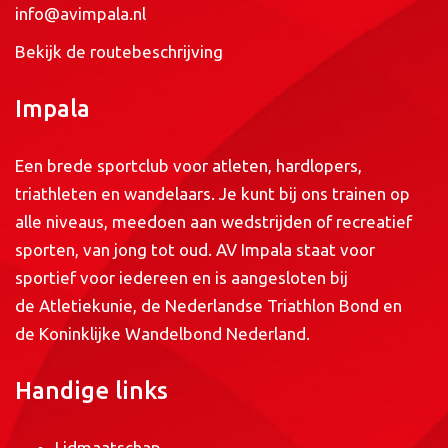
info@avimpala.nl
Bekijk de routebeschrijving
Impala
Een brede sportclub voor atleten, hardlopers,
triathleten en wandelaars. Je kunt bij ons trainen op
alle niveaus, meedoen aan wedstrijden of recreatief
sporten, van jong tot oud. AV Impala staat voor
sportief voor iedereen en is aangesloten bij
de
Atletiekunie
, de
Nederlandse Triathlon Bond
en
de
Koninklijke Wandelbond Nederland
.
Handige links
Lidmaatschap