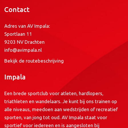
Contact
Adres van AV Impala:
Sportlaan 11
9203 NV Drachten
info@avimpala.nl
Bekijk de routebeschrijving
Impala
Een brede sportclub voor atleten, hardlopers,
triathleten en wandelaars. Je kunt bij ons trainen op
alle niveaus, meedoen aan wedstrijden of recreatief
sporten, van jong tot oud. AV Impala staat voor
sportief voor iedereen en is aangesloten bij