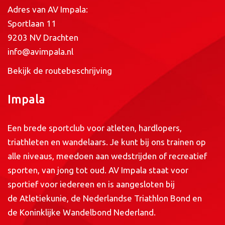
Adres van AV Impala:
Sportlaan 11
9203 NV Drachten
info@avimpala.nl
Bekijk de routebeschrijving
Impala
Een brede sportclub voor atleten, hardlopers,
triathleten en wandelaars. Je kunt bij ons trainen op
alle niveaus, meedoen aan wedstrijden of recreatief
sporten, van jong tot oud. AV Impala staat voor
sportief voor iedereen en is aangesloten bij
de
Atletiekunie
, de
Nederlandse Triathlon Bond
en
de
Koninklijke Wandelbond Nederland
.