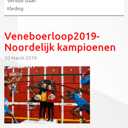
Verhuur baan
Kleding
Veneboerloop2019-
Noordelijk kampioenen
10 March 2019