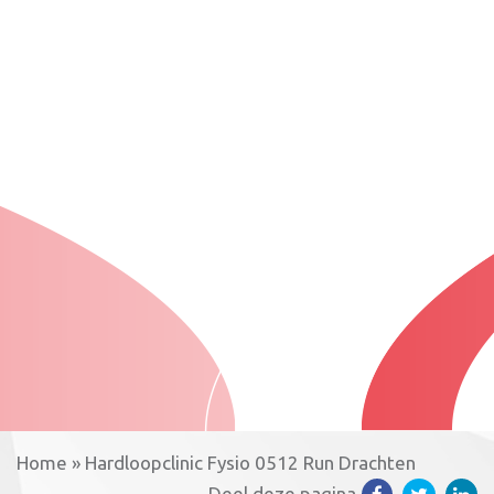
Home
»
Hardloopclinic Fysio 0512 Run Drachten
Deel deze pagina