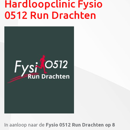
Hardloopclinic Fysio
0512 Run Drachten
In aanloop naar de
Fysio 0512 Run Drachten op 8