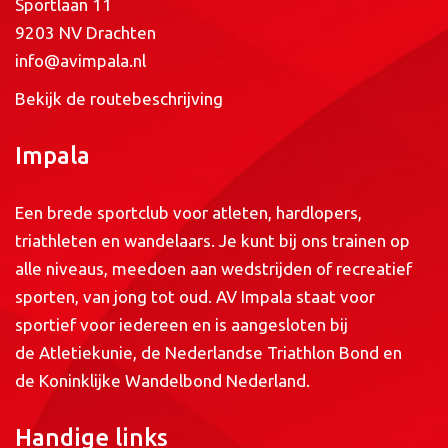
Sportlaan 11
9203 NV Drachten
info@avimpala.nl
Bekijk de routebeschrijving
Impala
Een brede sportclub voor atleten, hardlopers,
triathleten en wandelaars. Je kunt bij ons trainen op
alle niveaus, meedoen aan wedstrijden of recreatief
sporten, van jong tot oud. AV Impala staat voor
sportief voor iedereen en is aangesloten bij
de
Atletiekunie
, de
Nederlandse Triathlon Bond
en
de
Koninklijke Wandelbond Nederland
.
Handige links