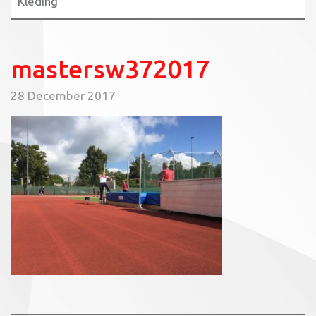
Kleding
mastersw372017
28 December 2017