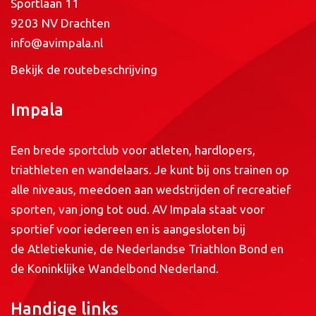
Sportlaan 11
9203 NV Drachten
info@avimpala.nl
Bekijk de routebeschrijving
Impala
Een brede sportclub voor atleten, hardlopers,
triathleten en wandelaars. Je kunt bij ons trainen op
alle niveaus, meedoen aan wedstrijden of recreatief
sporten, van jong tot oud. AV Impala staat voor
sportief voor iedereen en is aangesloten bij
de
Atletiekunie
, de
Nederlandse Triathlon Bond
en
de
Koninklijke Wandelbond Nederland
.
Handige links