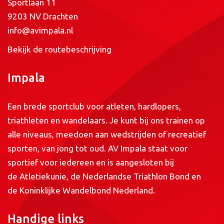
Sportlaan 11
9203 NV Drachten
info@avimpala.nl
Bekijk de routebeschrijving
Impala
Een brede sportclub voor atleten, hardlopers,
triathleten en wandelaars. Je kunt bij ons trainen op
alle niveaus, meedoen aan wedstrijden of recreatief
sporten, van jong tot oud. AV Impala staat voor
sportief voor iedereen en is aangesloten bij
de
Atletiekunie
, de
Nederlandse Triathlon Bond
en
de
Koninklijke Wandelbond Nederland
.
Handige links