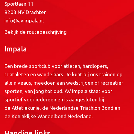
Sportlaan 11
9203 NV Drachten
info@avimpala.nl
Bekijk de routebeschrijving
Impala
Een brede sportclub voor atleten, hardlopers,
triathleten en wandelaars. Je kunt bij ons trainen op
alle niveaus, meedoen aan wedstrijden of recreatief
sporten, van jong tot oud. AV Impala staat voor
sportief voor iedereen en is aangesloten bij
de
Atletiekunie
, de
Nederlandse Triathlon Bond
en
de
Koninklijke Wandelbond Nederland
.
Handige links