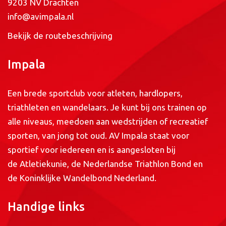
9203 NV Drachten
info@avimpala.nl
Bekijk de routebeschrijving
Impala
Een brede sportclub voor atleten, hardlopers,
triathleten en wandelaars. Je kunt bij ons trainen op
alle niveaus, meedoen aan wedstrijden of recreatief
sporten, van jong tot oud. AV Impala staat voor
sportief voor iedereen en is aangesloten bij
de
Atletiekunie
, de
Nederlandse Triathlon Bond
en
de
Koninklijke Wandelbond Nederland
.
Handige links