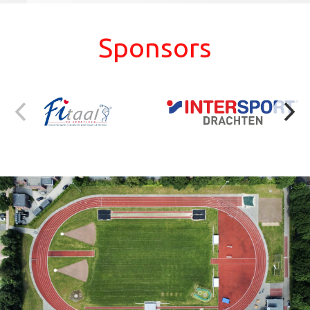
Sponsors