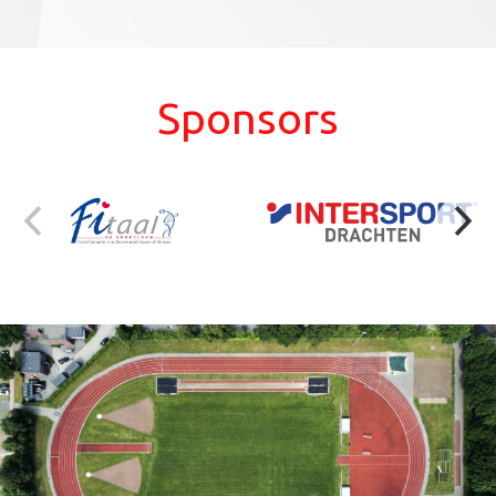
Sponsors