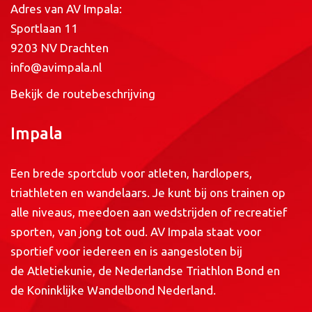
Adres van AV Impala:
Sportlaan 11
9203 NV Drachten
info@avimpala.nl
Bekijk de routebeschrijving
Impala
Een brede sportclub voor atleten, hardlopers,
triathleten en wandelaars. Je kunt bij ons trainen op
alle niveaus, meedoen aan wedstrijden of recreatief
sporten, van jong tot oud. AV Impala staat voor
sportief voor iedereen en is aangesloten bij
de
Atletiekunie
, de
Nederlandse Triathlon Bond
en
de
Koninklijke Wandelbond Nederland
.