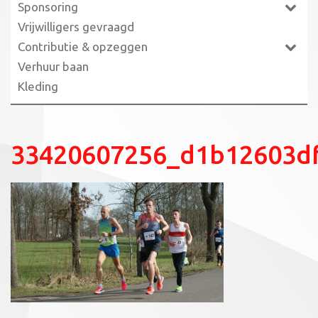
Sponsoring
Vrijwilligers gevraagd
Contributie & opzeggen
Verhuur baan
Kleding
33420607256_d1b12603d