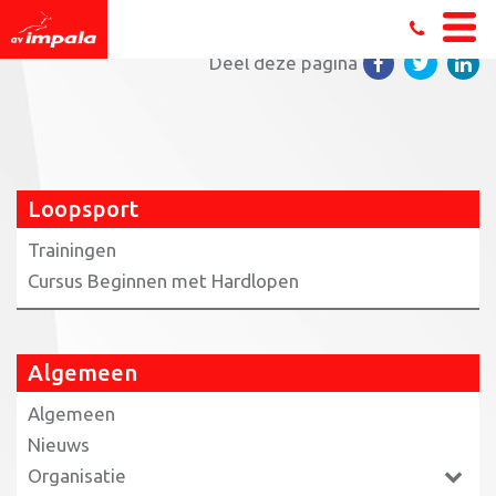
Home
»
Loopsport
»
hier (PDF)
Deel deze pagina
Loopsport
Trainingen
Cursus Beginnen met Hardlopen
Algemeen
Algemeen
Nieuws
Organisatie