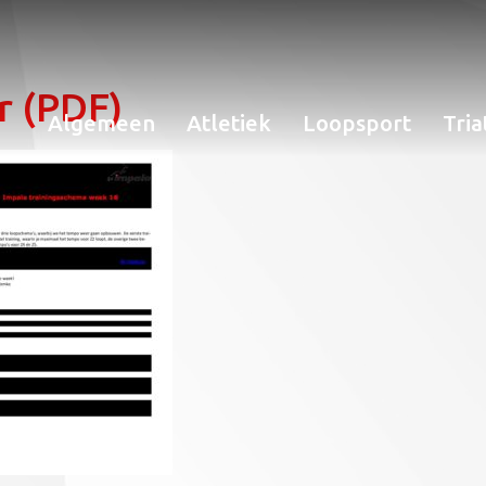
r (PDF)
Algemeen
Atletiek
Loopsport
Tria