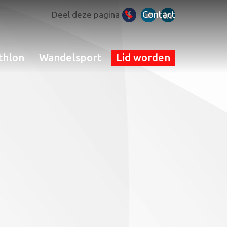
Contact
Deel deze pagina
thlon
Wandelsport
Lid worden