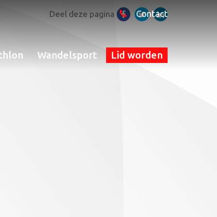
Contact
Deel deze pagina
thlon
Wandelsport
Lid worden