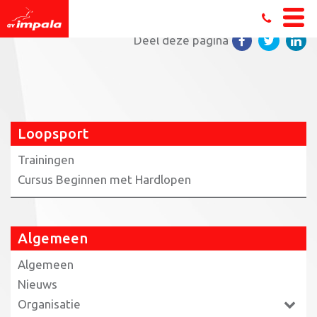
Home
»
Loopsport
»
hier (PDF)
Deel deze pagina
Loopsport
Trainingen
Cursus Beginnen met Hardlopen
Algemeen
Algemeen
Nieuws
Organisatie