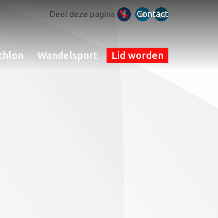
Contact
Deel deze pagina
thlon
Wandelsport
Lid worden