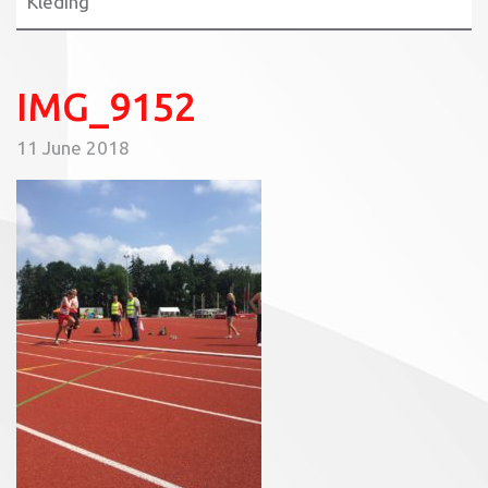
Kleding
IMG_9152
11 June 2018