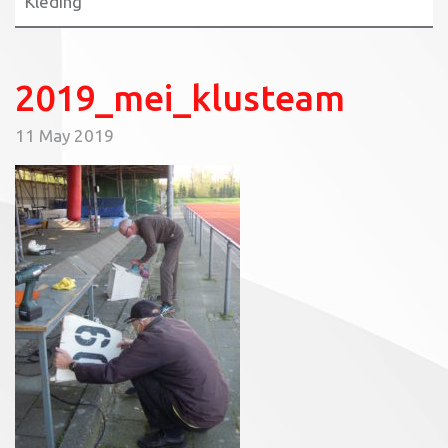
Kleding
2019_mei_klusteam
11 May 2019