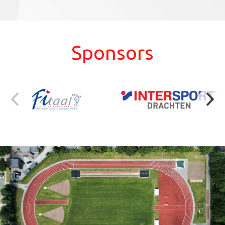
Sponsors