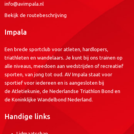
info@avimpala.nl
Bekijk de routebeschrijving
Impala
Een brede sportclub voor atleten, hardlopers,
triathleten en wandelaars. Je kunt bij ons trainen op
alle niveaus, meedoen aan wedstrijden of recreatief
sporten, van jong tot oud. AV Impala staat voor
sportief voor iedereen en is aangesloten bij
de
Atletiekunie
, de
Nederlandse Triathlon Bond
en
de
Koninklijke Wandelbond Nederland
.
Handige links
Lidmaatschap