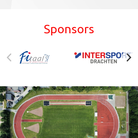
Sponsors