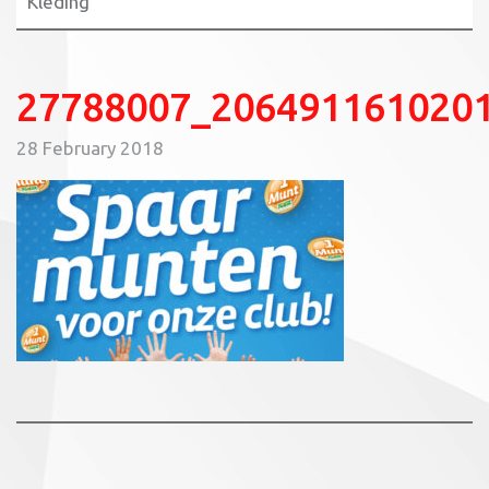
Kleding
27788007_206491161020
28 February 2018