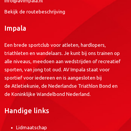
info@avimpala.nl
Bekijk de routebeschrijving
Impala
Een brede sportclub voor atleten, hardlopers,
triathleten en wandelaars. Je kunt bij ons trainen op
alle niveaus, meedoen aan wedstrijden of recreatief
sporten, van jong tot oud. AV Impala staat voor
sportief voor iedereen en is aangesloten bij
de
Atletiekunie
, de
Nederlandse Triathlon Bond
en
de
Koninklijke Wandelbond Nederland
.
Handige links
Lidmaatschap