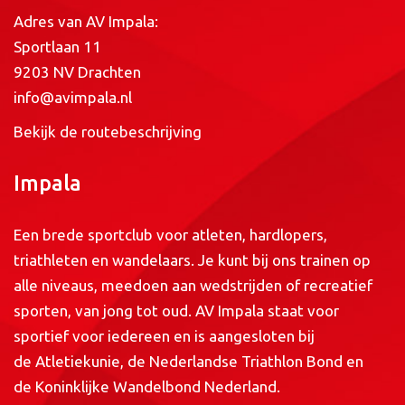
Adres van AV Impala:
Sportlaan 11
9203 NV Drachten
info@avimpala.nl
Bekijk de routebeschrijving
Impala
Een brede sportclub voor atleten, hardlopers,
triathleten en wandelaars. Je kunt bij ons trainen op
alle niveaus, meedoen aan wedstrijden of recreatief
sporten, van jong tot oud. AV Impala staat voor
sportief voor iedereen en is aangesloten bij
de
Atletiekunie
, de
Nederlandse Triathlon Bond
en
de
Koninklijke Wandelbond Nederland
.