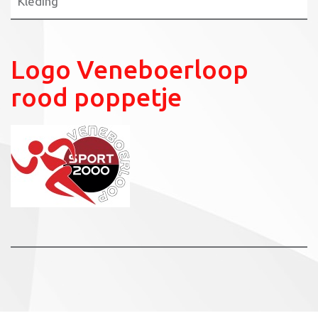
Kleding
Logo Veneboerloop
rood poppetje