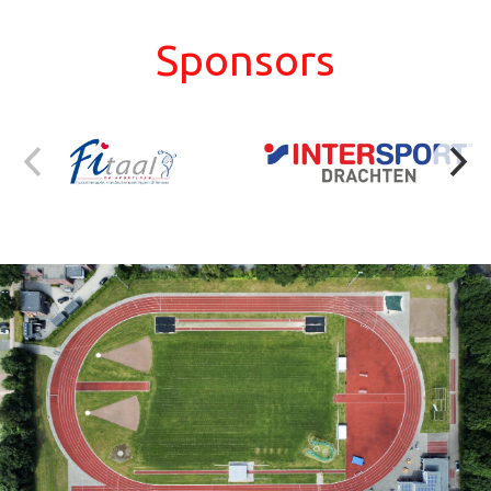
Sponsors