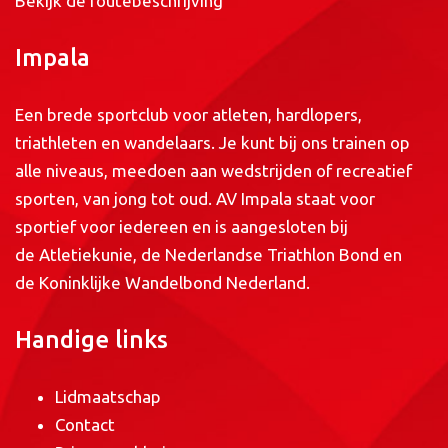
Bekijk de routebeschrijving
Impala
Een brede sportclub voor atleten, hardlopers,
triathleten en wandelaars. Je kunt bij ons trainen op
alle niveaus, meedoen aan wedstrijden of recreatief
sporten, van jong tot oud. AV Impala staat voor
sportief voor iedereen en is aangesloten bij
de
Atletiekunie
, de
Nederlandse Triathlon Bond
en
de
Koninklijke Wandelbond Nederland
.
Handige links
Lidmaatschap
Contact