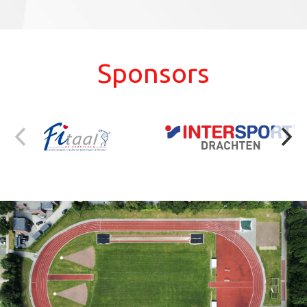
Sponsors