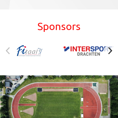
Sponsors