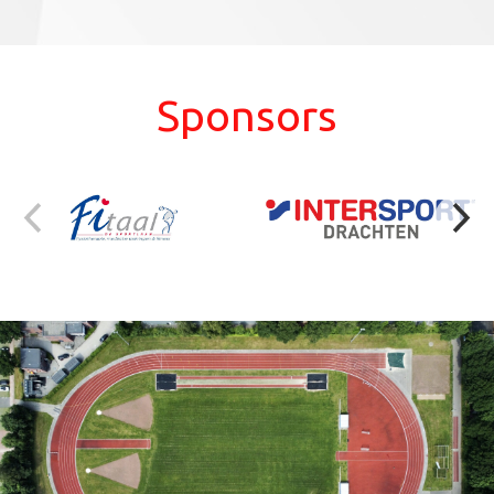
Sponsors