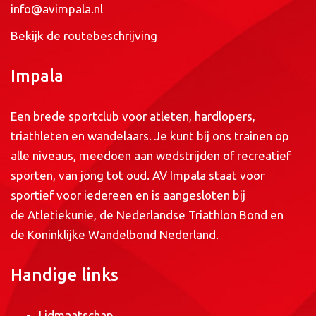
info@avimpala.nl
Bekijk de routebeschrijving
Impala
Een brede sportclub voor atleten, hardlopers,
triathleten en wandelaars. Je kunt bij ons trainen op
alle niveaus, meedoen aan wedstrijden of recreatief
sporten, van jong tot oud. AV Impala staat voor
sportief voor iedereen en is aangesloten bij
de
Atletiekunie
, de
Nederlandse Triathlon Bond
en
de
Koninklijke Wandelbond Nederland
.
Handige links
Lidmaatschap