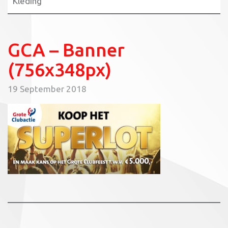
Kleding
GCA – Banner
(756x348px)
19 September 2018