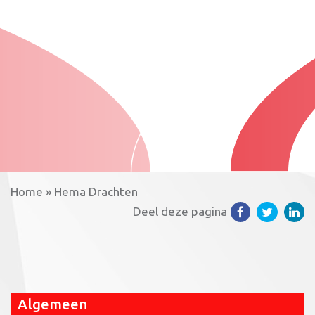
Home
»
Hema Drachten
Deel deze pagina
Algemeen