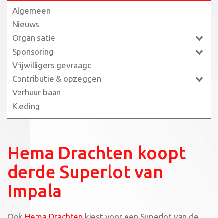
Algemeen
Nieuws
Organisatie
Sponsoring
Vrijwilligers gevraagd
Contributie & opzeggen
Verhuur baan
Kleding
Hema Drachten koopt
derde Superlot van
Impala
Ook
Hema Drachten
kiest voor een Superlot van de