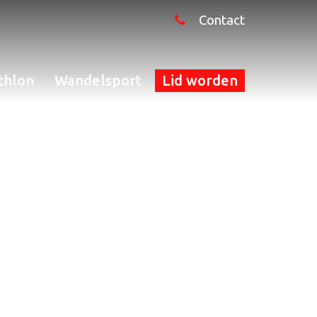
Contact
thlon
Wandelsport
Lid worden