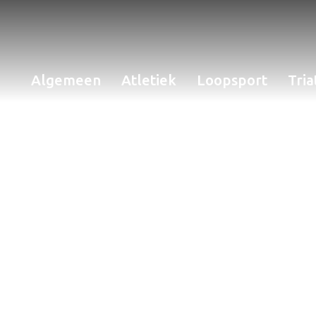
Algemeen
Atletiek
Loopsport
Tria