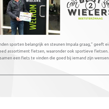
nden sporten belangrijk en steunen Impala graag,” geeft ei
eed assortiment fietsen, waaronder ook sportieve fietsen
samen een fiets te vinden die goed bij iemand zijn wensen