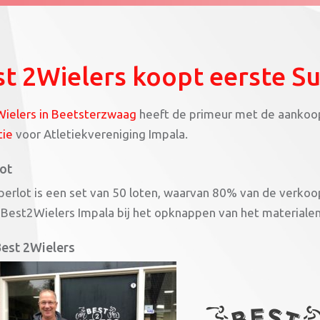
t 2Wielers koopt eerste Su
ielers in Beetsterzwaag
heeft de primeur met de aankoo
tie
voor Atletiekvereniging Impala.
ot
perlot is een set van 50 loten, waarvan 80% van de verkoop
 Best2Wielers Impala bij het opknappen van het materialen
est 2Wielers