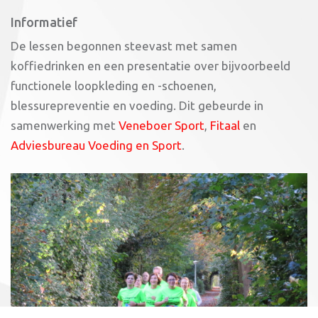
Informatief
De lessen begonnen steevast met samen
koffiedrinken en een presentatie over bijvoorbeeld
functionele loopkleding en -schoenen,
blessurepreventie en voeding. Dit gebeurde in
samenwerking met
Veneboer Sport
,
Fitaal
en
Adviesbureau Voeding en Sport
.