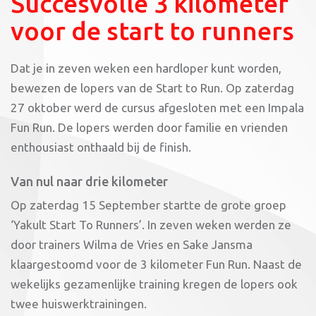
Succesvolle 3 kilometer
voor de start to runners
Dat je in zeven weken een hardloper kunt worden,
bewezen de lopers van de Start to Run. Op zaterdag
27 oktober werd de cursus afgesloten met een Impala
Fun Run. De lopers werden door familie en vrienden
enthousiast onthaald bij de finish.
Van nul naar drie kilometer
Op zaterdag 15 September startte de grote groep
‘Yakult Start To Runners’. In zeven weken werden ze
door trainers Wilma de Vries en Sake Jansma
klaargestoomd voor de 3 kilometer Fun Run. Naast de
wekelijks gezamenlijke training kregen de lopers ook
twee huiswerktrainingen.