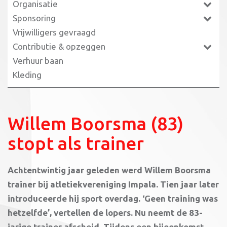
Organisatie
Sponsoring
Vrijwilligers gevraagd
Contributie & opzeggen
Verhuur baan
Kleding
Willem Boorsma (83)
stopt als trainer
Achtentwintig jaar geleden werd Willem Boorsma
trainer bij atletiekvereniging Impala. Tien jaar later
introduceerde hij sport overdag. ‘Geen training was
hetzelfde’, vertellen de lopers. Nu neemt de 83-
jarige trainer afscheid. Tijdens een bijeenkomst