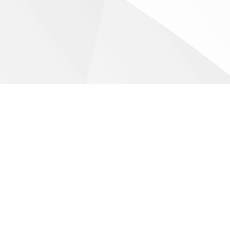
nze’ trainer op leeftijd. Bekijk de