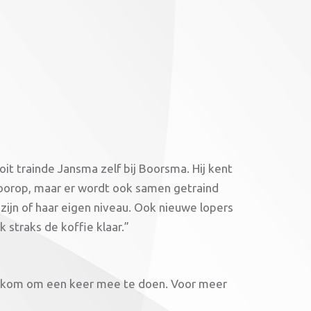
t trainde Jansma zelf bij Boorsma. Hij kent
 voorop, maar er wordt ook samen getraind
ijn of haar eigen niveau. Ook nieuwe lopers
 straks de koffie klaar.”
elkom om een keer mee te doen. Voor meer