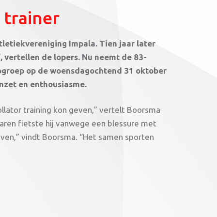
 trainer
letiekvereniging Impala. Tien jaar later
, vertellen de lopers. Nu neemt de 83-
loopgroep op de woensdagochtend 31 oktober
inzet en enthousiasme.
llator training kon geven,” vertelt Boorsma
 jaren fietste hij vanwege een blessure met
geven,” vindt Boorsma. “Het samen sporten