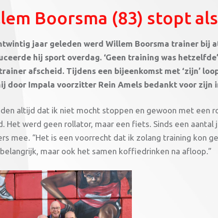
lem Boorsma (83) stopt als
twintig jaar geleden werd Willem Boorsma trainer bij at
uceerde hij sport overdag. ‘Geen training was hetzelfde’
 trainer afscheid. Tijdens een bijeenkomst met ‘zijn’ 
ij door Impala voorzitter Rein Amels bedankt voor zijn 
iden altijd dat ik niet mocht stoppen en gewoon met een ro
. Het werd geen rollator, maar een fiets. Sinds een aantal
ers mee. “Het is een voorrecht dat ik zolang training kon 
 belangrijk, maar ook het samen koffiedrinken na afloop.”