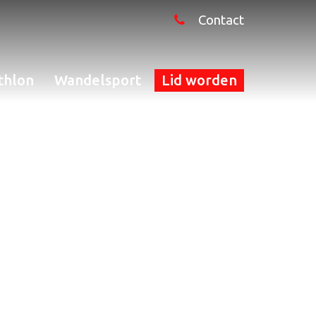
Contact
thlon
Wandelsport
Lid worden