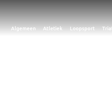
Algemeen
Atletiek
Loopsport
Tria