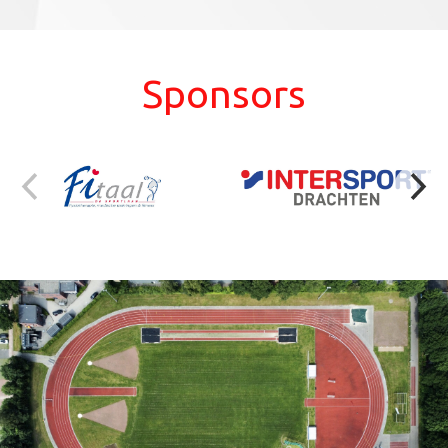
Sponsors