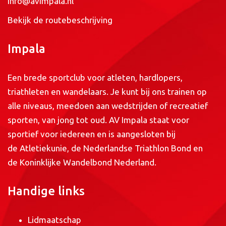
info@avimpala.nl
Bekijk de routebeschrijving
Impala
Een brede sportclub voor atleten, hardlopers,
triathleten en wandelaars. Je kunt bij ons trainen op
alle niveaus, meedoen aan wedstrijden of recreatief
sporten, van jong tot oud. AV Impala staat voor
sportief voor iedereen en is aangesloten bij
de
Atletiekunie
, de
Nederlandse Triathlon Bond
en
de
Koninklijke Wandelbond Nederland
.
Handige links
Lidmaatschap