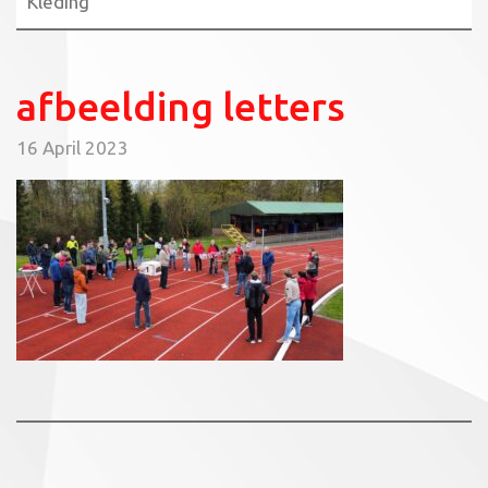
Kleding
afbeelding letters
16 April 2023