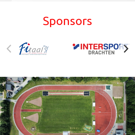
Sponsors