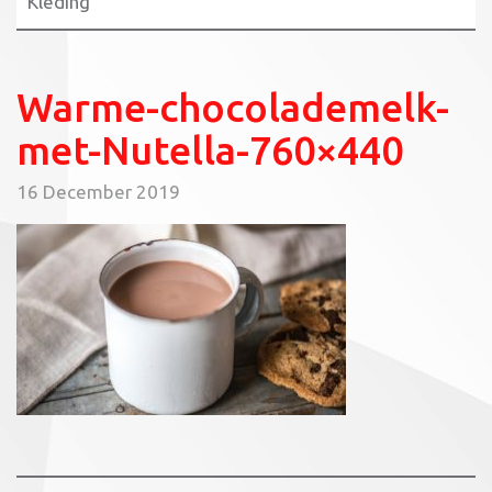
Kleding
Warme-chocolademelk-
met-Nutella-760×440
16 December 2019