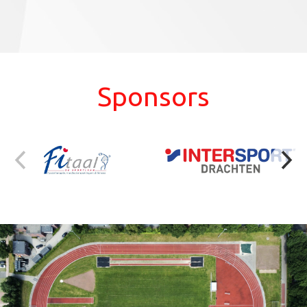
Sponsors